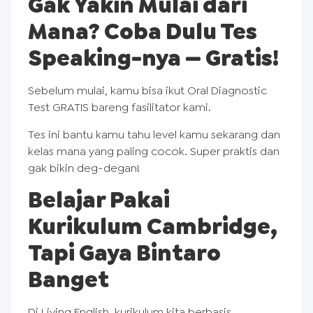
Gak Yakin Mulai dari
Mana? Coba Dulu Tes
Speaking-nya — Gratis!
Sebelum mulai, kamu bisa ikut Oral Diagnostic
Test GRATIS bareng fasilitator kami.
Tes ini bantu kamu tahu level kamu sekarang dan
kelas mana yang paling cocok. Super praktis dan
gak bikin deg-degan!
Belajar Pakai
Kurikulum Cambridge,
Tapi Gaya Bintaro
Banget
Di Living English, kurikulum kita berbasis