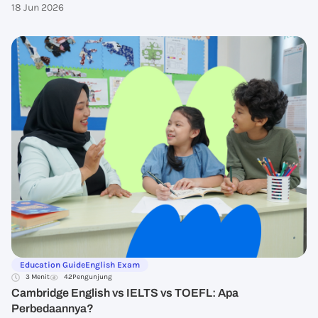
18 Jun 2026
Education Guide
English Exam
3 Menit
42
Pengunjung
Cambridge English vs IELTS vs TOEFL: Apa
Perbedaannya?