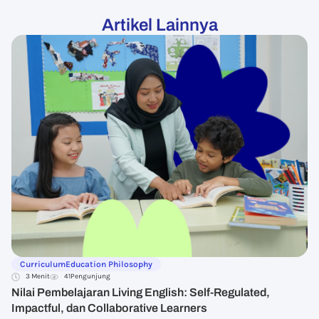
Artikel Lainnya
Curriculum
Education Philosophy
3 Menit
41
Pengunjung
Nilai Pembelajaran Living English: Self-Regulated,
Impactful, dan Collaborative Learners