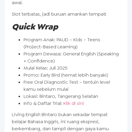
awal.
Slot terbatas, jadi buruan amankan tempat!
Quick Wrap
Program Anak: PAUD – Kids – Teens
(Project-Based Learning)
Program Dewasa: General English (Speaking
+ Confidence)
Mulai Kelas: Juli 2025
Promo: Early Bird (hemat lebih banyak!)
Free Oral Diagnostic Test – tentuin level
kamu sebelum mulai
Lokasi: Bintaro, Tangerang Selatan
Info & Daftar Trial:
Klik di sini
Living English Bintaro bukan sekadar tempat
belajar Bahasa Inggris, ini ruang ekspresi,
berkembang, dan tampil dengan gaya kamu