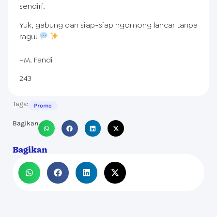
sendiri.
Yuk, gabung dan siap-siap ngomong lancar tanpa
ragu!
–M. Fandi
243
Tags:
Promo
Bagikan
Bagikan