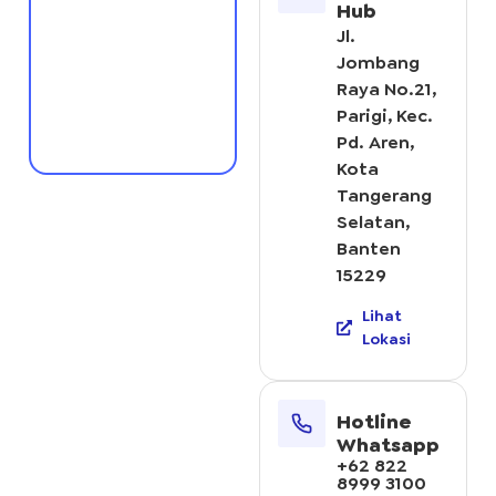
Hub
Jl.
Jombang
Raya No.21,
Parigi, Kec.
Pd. Aren,
Kota
Tangerang
Selatan,
Banten
15229
Lihat
Lokasi
Hotline
Whatsapp
+62 822
8999 3100