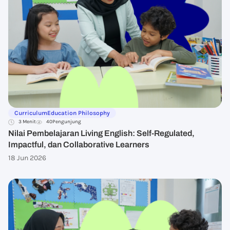
Curriculum
Education Philosophy
3 Menit
40
Pengunjung
Nilai Pembelajaran Living English: Self-Regulated,
Impactful, dan Collaborative Learners
18 Jun 2026