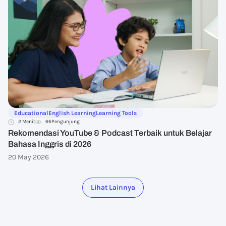
Educational
English Learning
Learning Tools
2 Menit
66
Pengunjung
Rekomendasi YouTube & Podcast Terbaik untuk Belajar
Bahasa Inggris di 2026
20 May 2026
Lihat Lainnya