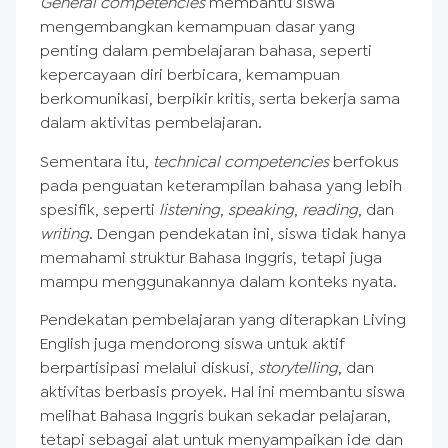
General competencies
membantu siswa
mengembangkan kemampuan dasar yang
penting dalam pembelajaran bahasa, seperti
kepercayaan diri berbicara, kemampuan
berkomunikasi, berpikir kritis, serta bekerja sama
dalam aktivitas pembelajaran.
Sementara itu,
technical competencies
berfokus
pada penguatan keterampilan bahasa yang lebih
spesifik, seperti
listening
,
speaking
,
reading
, dan
writing
. Dengan pendekatan ini, siswa tidak hanya
memahami struktur Bahasa Inggris, tetapi juga
mampu menggunakannya dalam konteks nyata.
Pendekatan pembelajaran yang diterapkan Living
English juga mendorong siswa untuk aktif
berpartisipasi melalui diskusi,
storytelling
, dan
aktivitas berbasis proyek. Hal ini membantu siswa
melihat Bahasa Inggris bukan sekadar pelajaran,
tetapi sebagai alat untuk menyampaikan ide dan