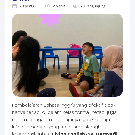
7 Apr 2026
2 Menit
70 Pengunjung
Pembelajaran Bahasa Inggris yang efektif tidak
hanya terjadi di dalam kelas formal, tetapi juga
melalui pengalaman belajar yang berkelanjutan.
Inilah semangat yang melatarbelakangi
kolaborasi antara
Living English
dan
Darsyafii