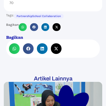
70
Tags:
Partnership
School Collaboration
Bagikan
Bagikan
Artikel Lainnya