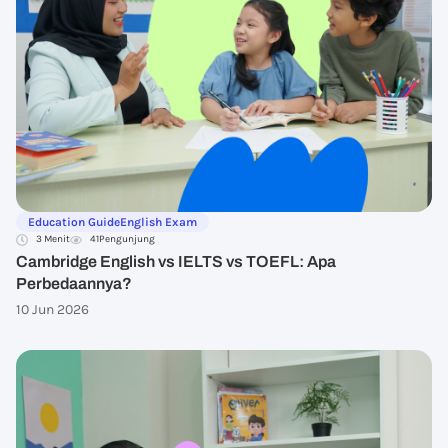
Education Guide
English Exam
3 Menit
41
Pengunjung
Cambridge English vs IELTS vs TOEFL: Apa
Perbedaannya?
10 Jun 2026