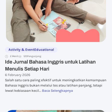
Activity & Event
Educational
2 Menit
120
Pengunjung
Ide Jurnal Bahasa Inggris untuk Latihan
Menulis Setiap Hari
6 February 2026
Salah satu cara paling efektif untuk meningkatkan kemampuan
Bahasa Inggris bukan melalui tes atau latihan panjang, tetapi
lewat kebiasaan kecil...
Baca Selengkapnya