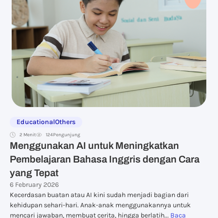
Educational
Others
2 Menit
124
Pengunjung
Menggunakan AI untuk Meningkatkan
Pembelajaran Bahasa Inggris dengan Cara
yang Tepat
6 February 2026
Kecerdasan buatan atau AI kini sudah menjadi bagian dari
kehidupan sehari-hari. Anak-anak menggunakannya untuk
mencari jawaban, membuat cerita, hingga berlatih...
Baca