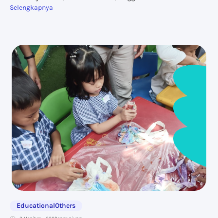
Selengkapnya
Educational
Others