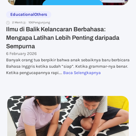
Educational
Others
2 Menit
106
Pengunjung
Ilmu di Balik Kelancaran Berbahasa:
Mengapa Latihan Lebih Penting daripada
Sempurna
6 February 2026
Banyak orang tua berpikir bahwa anak sebaiknya baru berbicara
Bahasa Inggris ketika sudah “siap”. Ketika grammar-nya benar.
Ketika pengucapannya rapi....
Baca Selengkapnya