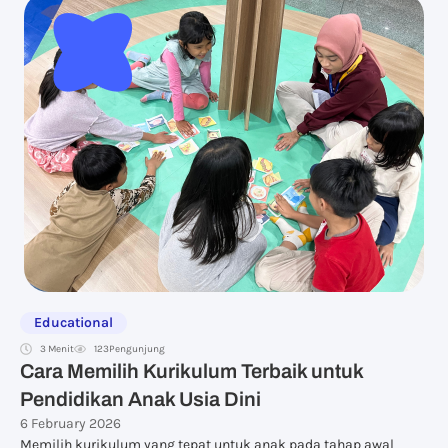
Educational
3 Menit
123
Pengunjung
Cara Memilih Kurikulum Terbaik untuk
Pendidikan Anak Usia Dini
6 February 2026
Memilih kurikulum yang tepat untuk anak pada tahap awal