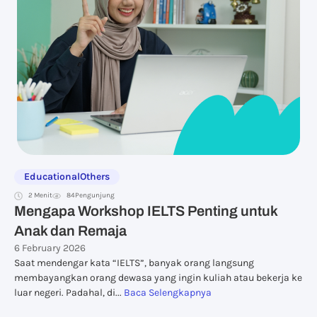
Educational
Others
2 Menit
84
Pengunjung
Mengapa Workshop IELTS Penting untuk
Anak dan Remaja
6 February 2026
Saat mendengar kata “IELTS”, banyak orang langsung
membayangkan orang dewasa yang ingin kuliah atau bekerja ke
luar negeri. Padahal, di...
Baca Selengkapnya