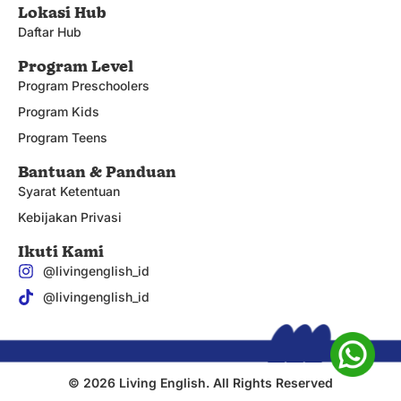
Lokasi Hub
Daftar Hub
Program Level
Program Preschoolers
Program Kids
Program Teens
Bantuan & Panduan
Syarat Ketentuan
Kebijakan Privasi
Ikuti Kami
@livingenglish_id
@livingenglish_id
© 2026 Living English. All Rights Reserved