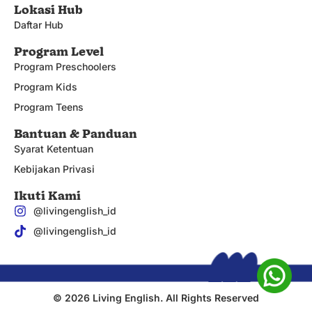
Lokasi Hub
Daftar Hub
Program Level
Program Preschoolers
Program Kids
Program Teens
Bantuan & Panduan
Syarat Ketentuan
Kebijakan Privasi
Ikuti Kami
@livingenglish_id
@livingenglish_id
© 2026 Living English. All Rights Reserved