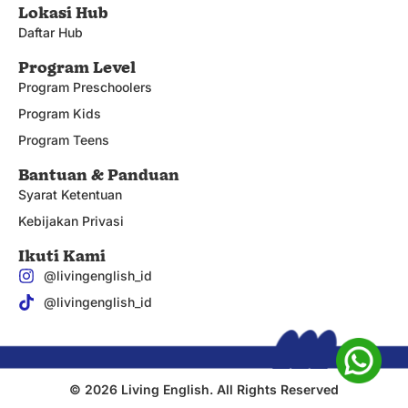
Lokasi Hub
Daftar Hub
Program Level
Program Preschoolers
Program Kids
Program Teens
Bantuan & Panduan
Syarat Ketentuan
Kebijakan Privasi
Ikuti Kami
@livingenglish_id
@livingenglish_id
© 2026 Living English. All Rights Reserved