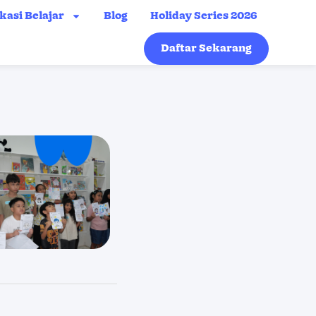
kasi Belajar
Blog
Holiday Series 2026
Daftar Sekarang