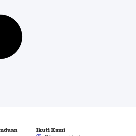
anduan
Ikuti Kami