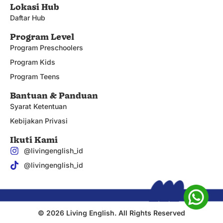
Lokasi Hub
Daftar Hub
Program Level
Program Preschoolers
Program Kids
Program Teens
Bantuan & Panduan
Syarat Ketentuan
Kebijakan Privasi
Ikuti Kami
@livingenglish_id
@livingenglish_id
© 2026 Living English. All Rights Reserved