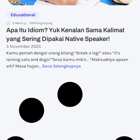
Educational
2 Menit
205
Pengunjung
Apa Itu Idiom? Yuk Kenalan Sama Kalimat
yang Sering Dipakai Native Speaker!
5 November 2025
Kamu pernah dengar orang bilang:“Break a leg!” atau “It’s
raining cats and dogs!”Terus kamu mikir… “Maksudnya apaan
sih? Masa hujan...
Baca Selengkapnya