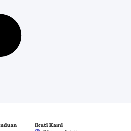
anduan
Ikuti Kami