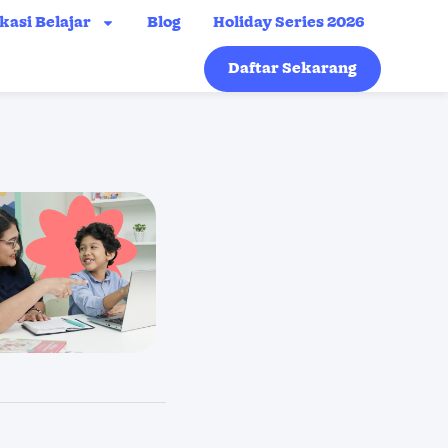
kasi Belajar
Blog
Holiday Series 2026
Daftar Sekarang