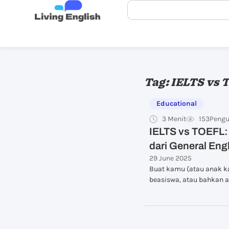
Tag: IELTS vs
Educational
3 Menit
153
Pengu
IELTS vs TOEFL:
dari General Eng
29 June 2025
Buat kamu (atau anak kam
beasiswa, atau bahkan ap