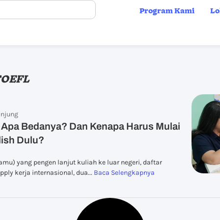
Program Kami
Lo
 TOEFL
njung
 Apa Bedanya? Dan Kenapa Harus Mulai
lish Dulu?
u) yang pengen lanjut kuliah ke luar negeri, daftar
ply kerja internasional, dua...
Baca Selengkapnya