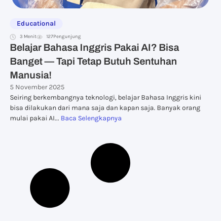
Educational
3 Menit
127
Pengunjung
Belajar Bahasa Inggris Pakai AI? Bisa
Banget — Tapi Tetap Butuh Sentuhan
Manusia!
5 November 2025
Seiring berkembangnya teknologi, belajar Bahasa Inggris kini
bisa dilakukan dari mana saja dan kapan saja. Banyak orang
mulai pakai AI...
Baca Selengkapnya