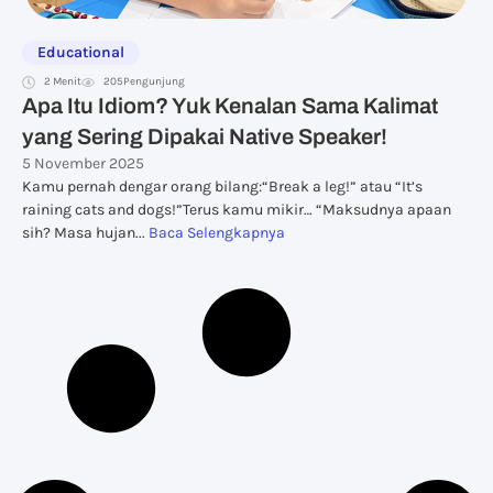
Educational
2 Menit
205
Pengunjung
Apa Itu Idiom? Yuk Kenalan Sama Kalimat
yang Sering Dipakai Native Speaker!
5 November 2025
Kamu pernah dengar orang bilang:“Break a leg!” atau “It’s
raining cats and dogs!”Terus kamu mikir… “Maksudnya apaan
sih? Masa hujan...
Baca Selengkapnya