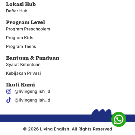
Lokasi Hub
Daftar Hub
Program Level
Program Preschoolers
Program Kids
Program Teens
Bantuan & Panduan
Syarat Ketentuan
Kebijakan Privasi
Ikuti Kami
@livingenglish_id
@livingenglish_id
© 2026 Living English. All Rights Reserved