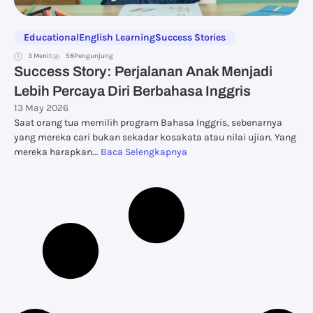
Educational
English Learning
Success Stories
3 Menit
58
Pengunjung
Success Story: Perjalanan Anak Menjadi
Lebih Percaya Diri Berbahasa Inggris
13 May 2026
Saat orang tua memilih program Bahasa Inggris, sebenarnya
yang mereka cari bukan sekadar kosakata atau nilai ujian. Yang
mereka harapkan...
Baca Selengkapnya