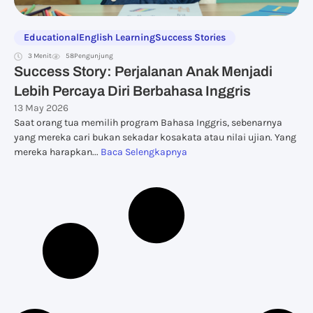
Educational
English Learning
Success Stories
3 Menit
58
Pengunjung
Success Story: Perjalanan Anak Menjadi
Lebih Percaya Diri Berbahasa Inggris
13 May 2026
Saat orang tua memilih program Bahasa Inggris, sebenarnya
yang mereka cari bukan sekadar kosakata atau nilai ujian. Yang
mereka harapkan...
Baca Selengkapnya