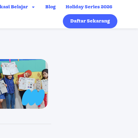
kasi Belajar
Blog
Holiday Series 2026
Daftar Sekarang