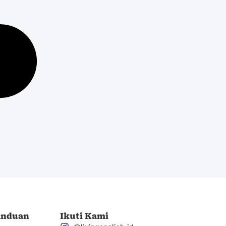
anduan
Ikuti Kami