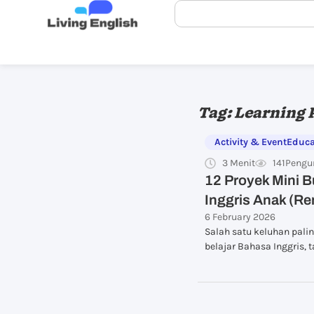
Tag: Learning 
Activity & Event
Educa
3 Menit
141
Pengu
12 Proyek Mini 
Inggris Anak (Re
6 February 2026
Salah satu keluhan palin
belajar Bahasa Inggris, t