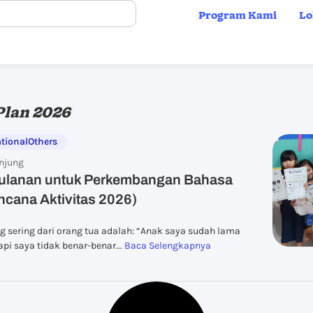
Program Kami
Lo
Plan 2026
tional
Others
njung
Bulanan untuk Perkembangan Bahasa
ncana Aktivitas 2026)
g sering dari orang tua adalah: “Anak saya sudah lama
api saya tidak benar-benar...
Baca Selengkapnya