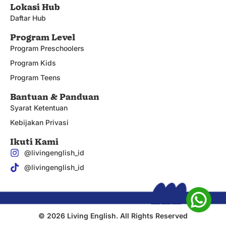
Lokasi Hub
Daftar Hub
Program Level
Program Preschoolers
Program Kids
Program Teens
Bantuan & Panduan
Syarat Ketentuan
Kebijakan Privasi
Ikuti Kami
@livingenglish_id
@livingenglish_id
© 2026 Living English. All Rights Reserved