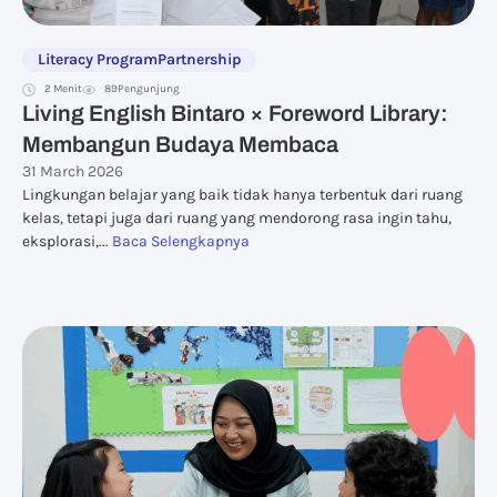
Literacy Program
Partnership
2 Menit
89
Pengunjung
Living English Bintaro × Foreword Library:
Membangun Budaya Membaca
31 March 2026
Lingkungan belajar yang baik tidak hanya terbentuk dari ruang
kelas, tetapi juga dari ruang yang mendorong rasa ingin tahu,
eksplorasi,...
Baca Selengkapnya