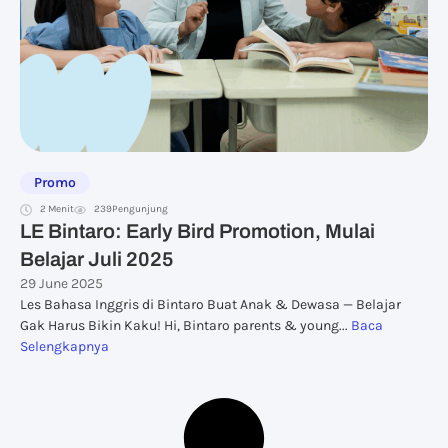
Promo
2 Menit
239
Pengunjung
LE Bintaro: Early Bird Promotion, Mulai
Belajar Juli 2025
29 June 2025
Les Bahasa Inggris di Bintaro Buat Anak & Dewasa — Belajar
Gak Harus Bikin Kaku! Hi, Bintaro parents & young...
Baca
Selengkapnya