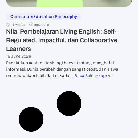
Curriculum
Education Philosophy
3 Menit
41
Pengunjung
Nilai Pembelajaran Living English: Self-
Regulated, Impactful, dan Collaborative
Learners
18 June 2026
Pendidikan saat ini tidak lagi hanya tentang menghafal
informasi. Dunia berubah dengan sangat cepat, dan siswa
membutuhkan lebih dari sekadar...
Baca Selengkapnya