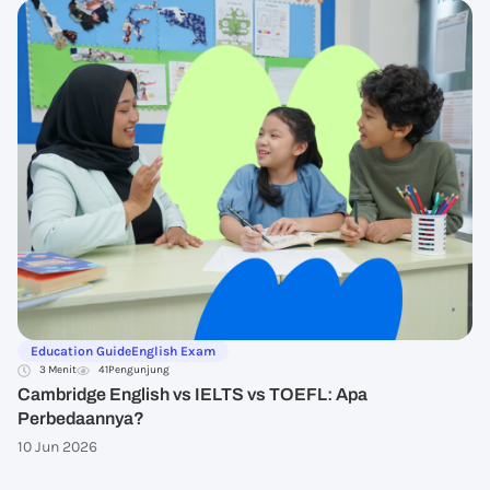
Education Guide
English Exam
3 Menit
41
Pengunjung
Cambridge English vs IELTS vs TOEFL: Apa
Perbedaannya?
10 Jun 2026