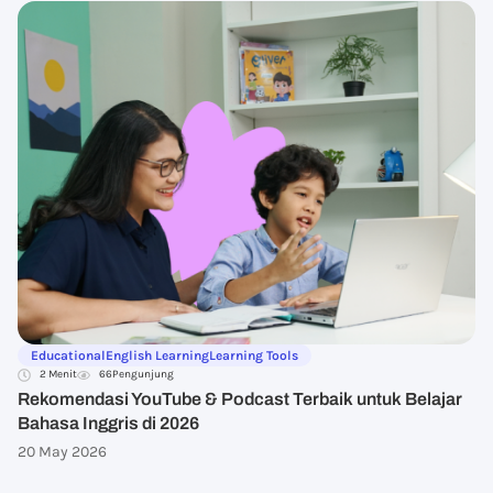
Educational
English Learning
Learning Tools
2 Menit
66
Pengunjung
Rekomendasi YouTube & Podcast Terbaik untuk Belajar
Bahasa Inggris di 2026
20 May 2026