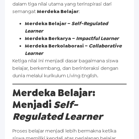
dalam tiga nilai utama yang terinspirasi dari
semangat
Merdeka Belajar
:
Merdeka Belajar –
Self-Regulated
Learner
Merdeka Berkarya –
Impactful Learner
Merdeka Berkolaborasi –
Collaborative
Learner
Ketiga nilai ini menjadi dasar bagaimana siswa
belajar, berkembang, dan berinteraksi dengan
dunia melalui kurikulum Living English.
Merdeka Belajar:
Menjadi
Self-
Regulated Learner
Proses belajar menjadi lebih bermakna ketika
siswa memiliki kendali atas perjalanan belajar