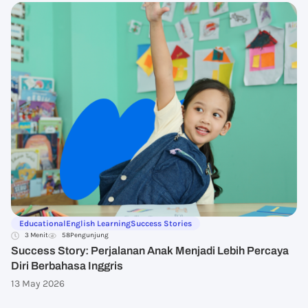
Educational
English Learning
Success Stories
3 Menit
58
Pengunjung
Success Story: Perjalanan Anak Menjadi Lebih Percaya
Diri Berbahasa Inggris
13 May 2026