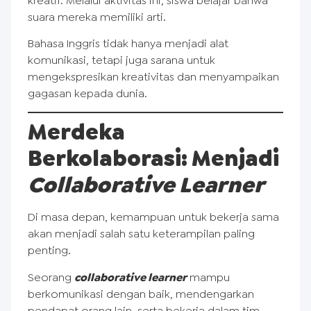
kreatif. Melalui aktivitas ini, siswa belajar bahwa
suara mereka memiliki arti.
Bahasa Inggris tidak hanya menjadi alat
komunikasi, tetapi juga sarana untuk
mengekspresikan kreativitas dan menyampaikan
gagasan kepada dunia.
Merdeka
Berkolaborasi: Menjadi
Collaborative Learner
Di masa depan, kemampuan untuk bekerja sama
akan menjadi salah satu keterampilan paling
penting.
Seorang
collaborative learner
mampu
berkomunikasi dengan baik, mendengarkan
pendapat orang lain, serta bekerja dalam tim