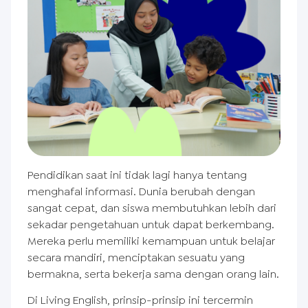
Pendidikan saat ini tidak lagi hanya tentang
menghafal informasi. Dunia berubah dengan
sangat cepat, dan siswa membutuhkan lebih dari
sekadar pengetahuan untuk dapat berkembang.
Mereka perlu memiliki kemampuan untuk belajar
secara mandiri, menciptakan sesuatu yang
bermakna, serta bekerja sama dengan orang lain.
Di Living English, prinsip-prinsip ini tercermin