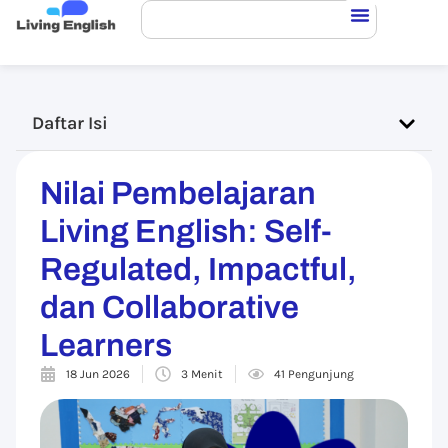
Daftar Isi
Nilai Pembelajaran
Living English: Self-
Regulated, Impactful,
dan Collaborative
Learners
18 Jun 2026
3 Menit
41 Pengunjung