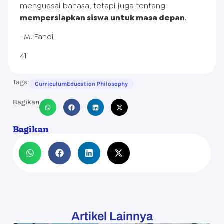
menguasai bahasa, tetapi juga tentang
mempersiapkan siswa untuk masa depan
.
-M. Fandi
41
Tags:
Curriculum
Education Philosophy
Bagikan
Bagikan
Artikel Lainnya