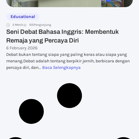
Educational
2 Menit
105
Pengunjung
Seni Debat Bahasa Inggris: Membentuk
Remaja yang Percaya Diri
6 February 2026
Debat bukan tentang siapa yang paling keras atau siapa yang
menang.Debat adalah tentang berpikir jernih, berbicara dengan
percaya diri, dan...
Baca Selengkapnya