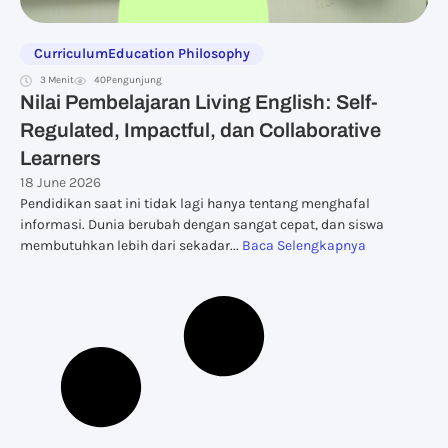
Curriculum
Education Philosophy
3 Menit
40
Pengunjung
Nilai Pembelajaran Living English: Self-
Regulated, Impactful, dan Collaborative
Learners
18 June 2026
Pendidikan saat ini tidak lagi hanya tentang menghafal
informasi. Dunia berubah dengan sangat cepat, dan siswa
membutuhkan lebih dari sekadar...
Baca Selengkapnya